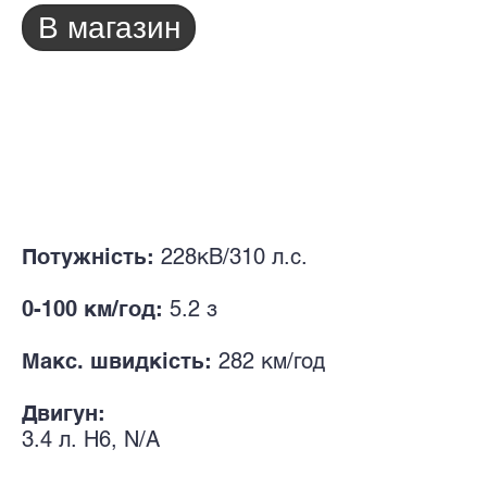
В магазин
Потужність:
228кВ/310
л.с.
0-100 км/год:
5.2
з
Макс. швидкість:
282
км/год
Двигун:
3.4
л.
H6, N/A