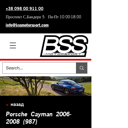
+38 098 00 911 00
Проспект С.Бандери 5 Пн-Пт 10:00-18:00
info@bssmotorsport.com
<
назад
Porsche
Cayman
2006-
2008
(987)