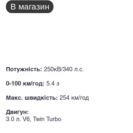
В магазин
Потужність:
250кВ/340
л.с.
0-100 км/год:
5.4
з
Макс. швидкість:
254
км/год
Двигун:
3.0
л. V
6, Twin
Turbo