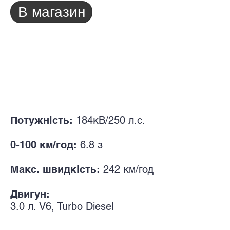
В магазин
Потужність:
184кВ/250
л.с.
0-100 км/год:
6.8
з
Макс. швидкість:
242
км/год
Двигун:
3.0
л. V
6, Turbo Diesel