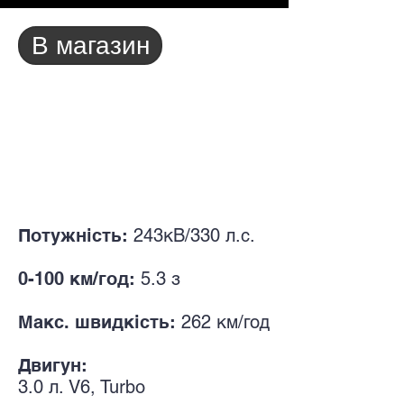
В магазин
Потужність:
243кВ/330
л.с.
0-100 км/год:
5.3
з
Макс. швидкість:
262
км/год
Двигун:
3.0
л. V
6, Turbo