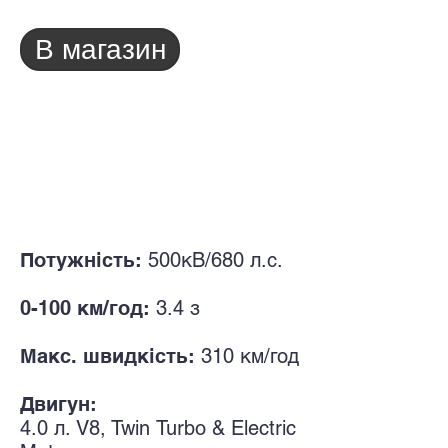
В магазин
Потужність:
500кВ/680
л.с.
0-100 км/год:
3.4
з
Макс. швидкість:
310 км/год
Двигун:
4.0
л. V8
, Twin
Turbo & Electric