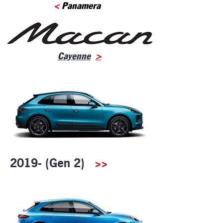
<
Panamera
Cayenne
>
2019- (Gen 2)
>>