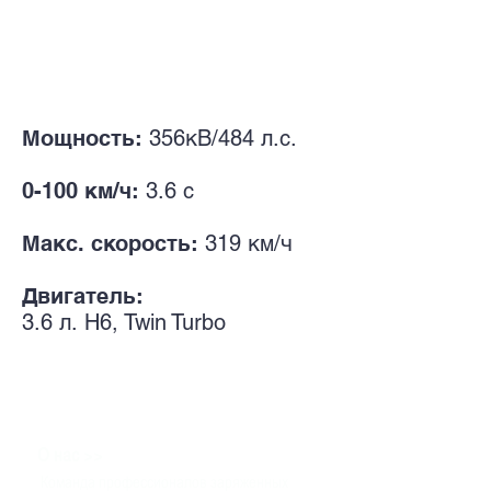
Мощность:
356кВ/484 л.с.
0-100 км/ч:
3.6 с
Макс. скорость:
319 км/ч
Двигатель:
3.6 л.
H6, Twin Turbo
>>
О нас
Команда профессионалов заряженных