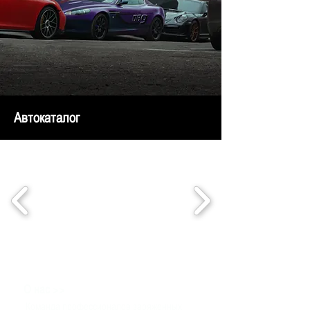
Автокаталог
>>
О нас
Команда профессионалов заряженных