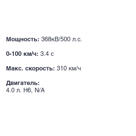
Мощность:
368
кВ/500 л.с.
0-100 км/ч:
3.4 с
Макс. скорость:
310 км/ч
Двигатель:
4.0 л.
H6, N/A
>>
О нас
Команда профессионалов заряженных