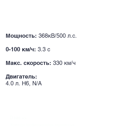
Мощность:
368кВ/500 л.с.
0-100 км/ч:
3.3 с
Макс. скорость:
330 км/ч
Двигатель:
4.0 л.
H6, N/A
>>
О нас
Команда профессионалов заряженных