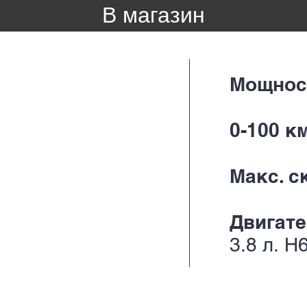
В магазин
Мощнос
0-100 к
Макс. с
Двигате
3.8 л.
H6