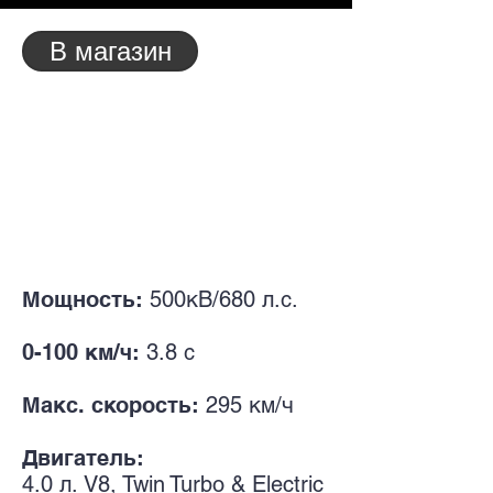
В магазин
Мощность:
500кВ/680 л.с.
0-100 км/ч:
3.8 с
Макс. скорость:
295 км/ч
Двигатель:
4.0 л. V8
, Twin Turbo & Electric