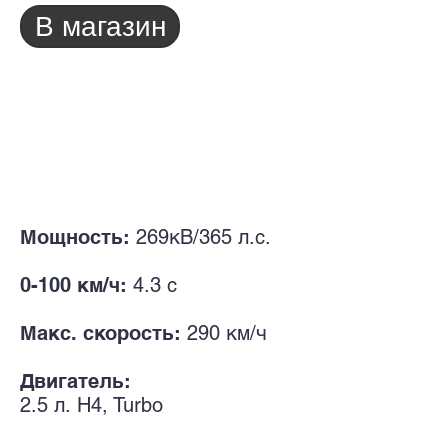
В магазин
Мощность:
269кВ/365 л.с.
0-100 км/ч:
4
.3 с
Макс. скорость:
290 км/ч
Двигатель:
2.5 л.
H4, Turbo