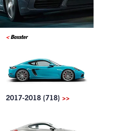
<
Boxster
2017-2018 (718)
>>