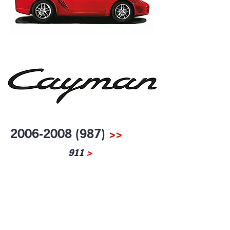
2006-2008 (987)
>>
911
>
>>
О нас
Команда профессионалов заряженных
любовью к автомобилям
Powered by Passion for Cars