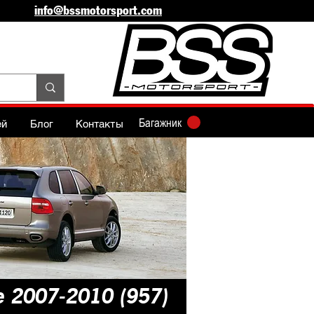
info@bssmotorsport.com
Багажник
ей
Блог
Контакты
 2007-2010 (957)