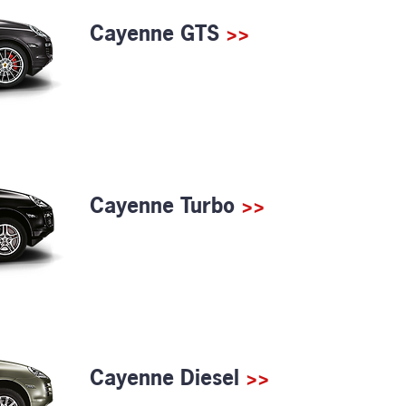
Cayenne GTS
>>
Cayenne Turbo
>>
Cayenne Diesel
>>