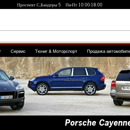
Проспект С.Бандеры 5 Пн-Пт 10:00-18:00
г
Сервис
Тюниг & Моторспорт
Продажа автомобил
Porsche Cayenne