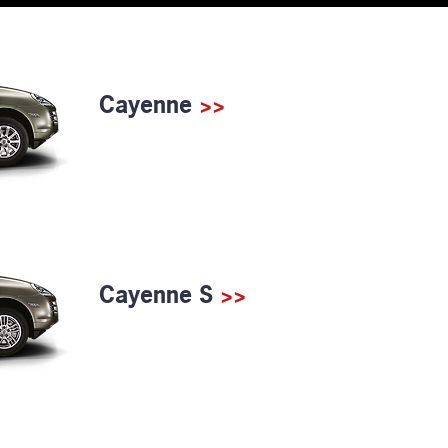
Cayenne
>>
Cayenne S
>>