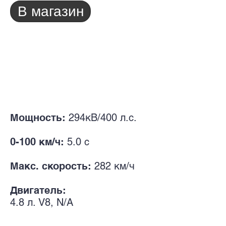
В магазин
Мощность:
294кВ/400 л.с.
0-100 км/ч:
5.0 с
Макс. скорость:
282 км/ч
Двигатель:
4.8 л. V8
, N/A