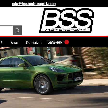
info@bssmotorsport.com
Багажник
ей
Блог
Контакты