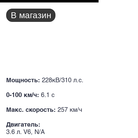
В магазин
Мощность:
228кВ/310 л.с.
0-100 км/ч:
6.1 с
Макс. скорость:
257 км/ч
Двигатель:
3.6 л. V
6, N/A