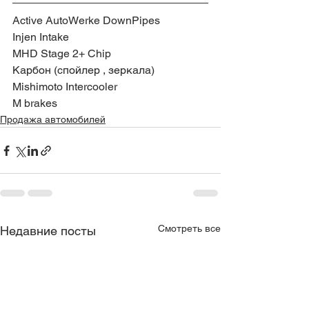
Active AutoWerke DownPipes
Injen Intake
MHD Stage 2+ Chip
Карбон (спойлер , зеркала)
Mishimoto Intercooler
M brakes
Продажа автомобилей
Смотреть все
Недавние посты