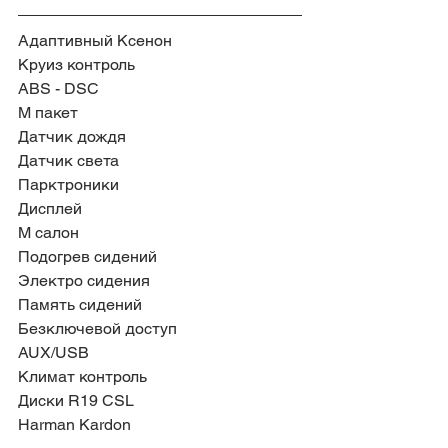
Адаптивный Ксенон
Круиз контроль
ABS - DSC
М пакет
Датчик дождя
Датчик света
Парктроники
Дисплей
M салон
Подогрев сидений
Электро сидения 
Память сидений
Безключевой доступ
AUX/USB
Климат контроль
Диски R19 CSL
Harman Kardon                            