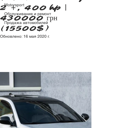
Motorsport
2 +, 400 hp |
Обслуживание и ремонт
430000 грн
Продажа автомобилей
(15500$)
Обновлено:
16 мая 2020 г.