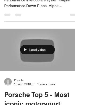
Performance Intercoolers system -Alpha
Performance Down Pipes -Alpha
Performance High Flow Air Filters...
Load video
Porsche
10 мар. 2018 г.
1 мин. чтения
Porsche Top 5 - Most
iconic motorsport