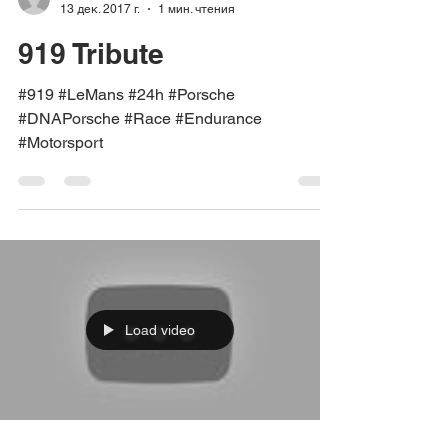
13 дек. 2017 г.
1 мин. чтения
919 Tribute
#919 #LeMans #24h #Porsche
#DNAPorsche #Race #Endurance
#Motorsport
Load video